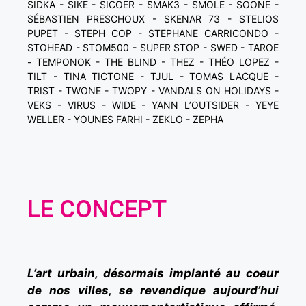
SIDKA - SIKE - SICOER - SMAK3 - SMOLE - SOONE -
SÉBASTIEN PRESCHOUX - SKENAR 73 - STELIOS
PUPET - STEPH COP - STEPHANE CARRICONDO -
STOHEAD - STOM500 - SUPER STOP - SWED - TAROE
- TEMPONOK - THE BLIND - THEZ - THÉO LOPEZ -
TILT - TINA TICTONE - TJUL - TOMAS LACQUE -
TRIST - TWONE - TWOPY - VANDALS ON HOLIDAYS -
VEKS - VIRUS - WIDE - YANN L’OUTSIDER - YEYE
WELLER - YOUNES FARHI - ZEKLO - ZEPHA
LE CONCEPT
L’art urbain, désormais implanté au coeur
de nos villes, se revendique aujourd’hui