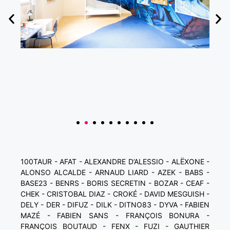
100TAUR - AFAT - ALEXANDRE D’ALESSIO - ALËXONE -
ALONSO ALCALDE - ARNAUD LIARD - AZEK - BABS -
BASE23 - BENRS - BORIS SECRETIN - BOZAR - CEAF -
CHEK - CRISTOBAL DIAZ - CROKÉ - DAVID MESGUISH -
DELY - DER - DIFUZ - DILK - DITNO83 - DYVA - FABIEN
MAZÉ - FABIEN SANS - FRANÇOIS BONURA -
FRANÇOIS BOUTAUD - FENX - FUZI - GAUTHIER